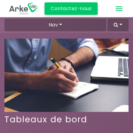
Contactez-nous
Nav
Tableaux de bord