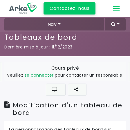
Contactez-nous
Nav
Tableaux de bord
Dernière mise à jour :
11/12/2023
Cours privé
Veuillez
se connecter
pour contacter un responsable.
Modification d'un tableau de
bord
La personnalisation des tableaux de bord sur