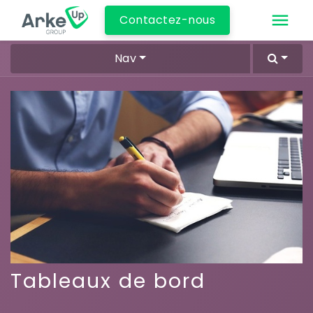
Contactez-nous
Nav
Tableaux de bord