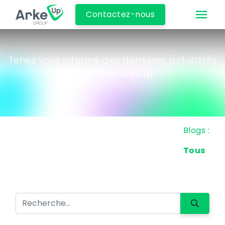
Contactez-nous
Tenez vous informé des dernières actualités
du group Arkeup
Blogs :
Tous