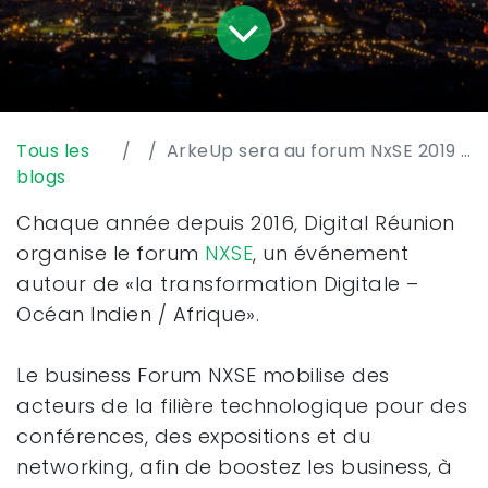
Tous les
ArkeUp sera au forum NxSE 2019 à La Réunion
blogs
Chaque année depuis 2016, Digital Réunion
organise le forum
NXSE
, un événement
autour de «la transformation Digitale –
Océan Indien / Afrique».
Le business Forum NXSE mobilise des
acteurs de la filière technologique pour des
conférences, des expositions et du
networking, afin de boostez les business, à