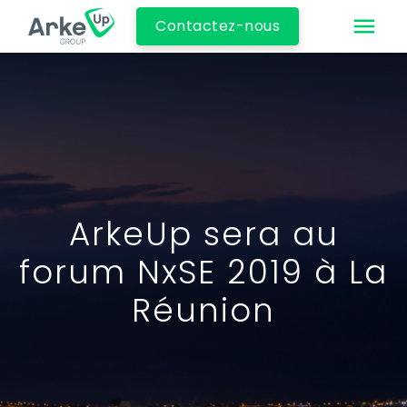
Contactez-nous
ArkeUp sera au
forum NxSE 2019 à La
Réunion