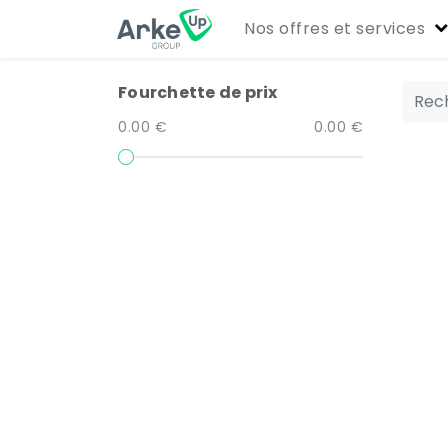
Nos offres et services
Fourchette de prix
0.00 €
0.00 €