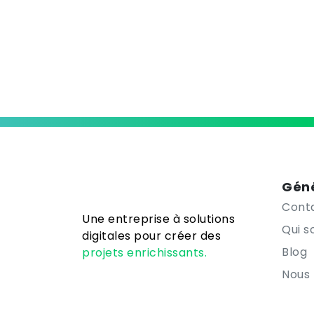
Géné
Cont
Une entreprise à solutions
Qui 
digitales pour créer des
Blog
projets enrichissants.
Nous 