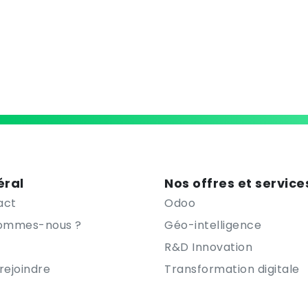
ral
Nos offres et service
act
Odoo
sommes-nous ?
Géo-intelligence
R&D Innovation
rejoindre
Transformation digitale