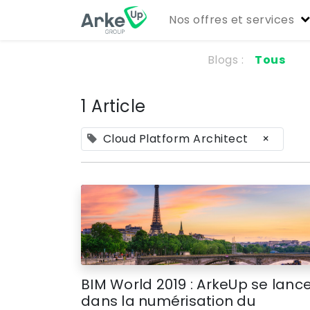
Nos offres et services
Blogs :
Tous
1 Article
Cloud Platform Architect
×
BIM World 2019 : ArkeUp se lanc
dans la numérisation du