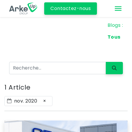
Contactez-nous
Blogs :
Tous
1 Article
nov. 2020
×