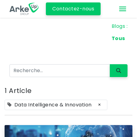
Contactez-nous
Blogs :
Tous
1 Article
Data Intelligence & Innovation
×