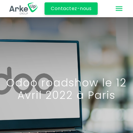
Contactez-nous
Odoo roadshow le 12
Avril 2022 à Paris